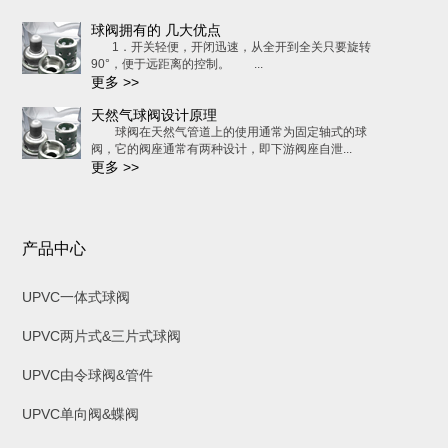
球阀拥有的 几大优点
1．开关轻便，开闭迅速，从全开到全关只要旋转
90°，便于远距离的控制。 ...
更多 >>
天然气球阀设计原理
球阀在天然气管道上的使用通常为固定轴式的球
阀，它的阀座通常有两种设计，即下游阀座自泄...
更多 >>
产品中心
UPVC一体式球阀
UPVC两片式&三片式球阀
UPVC由令球阀&管件
UPVC单向阀&蝶阀