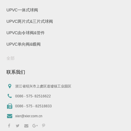
UPVC一体式球阀
UPVC两片式&三片式球阀
UPVC由令球阀&管件
UPVC单向阀&蝶阀
全部
联系我们
浙江省绍兴市上虞区道墟镇工业园区
0086 - 575- 82516622
0086 - 575 - 82518833
xier@xier.com.cn