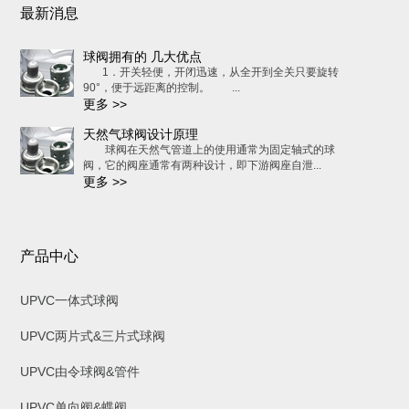
最新消息
球阀拥有的 几大优点
1．开关轻便，开闭迅速，从全开到全关只要旋转
90°，便于远距离的控制。 ...
更多 >>
天然气球阀设计原理
球阀在天然气管道上的使用通常为固定轴式的球
阀，它的阀座通常有两种设计，即下游阀座自泄...
更多 >>
产品中心
UPVC一体式球阀
UPVC两片式&三片式球阀
UPVC由令球阀&管件
UPVC单向阀&蝶阀