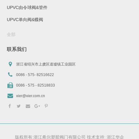
UPVC由令球阀&管件
UPVC单向阀&蝶阀
全部
联系我们
浙江省绍兴市上虞区道墟镇工业园区
0086 - 575- 82516622
0086 - 575 - 82518833
xier@xier.com.cn
版权所有:浙江希尔塑胶阀门有限公司 技术支持:
浙江华企