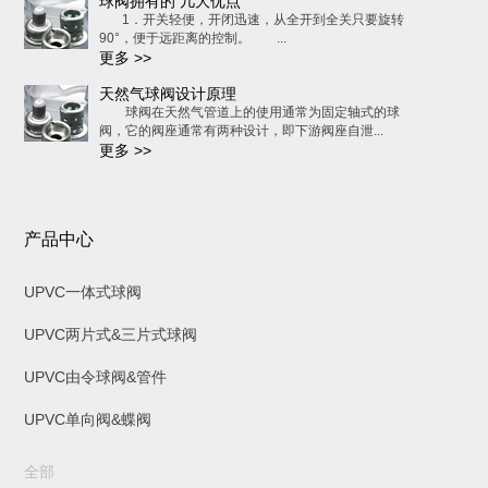
球阀拥有的 几大优点
1．开关轻便，开闭迅速，从全开到全关只要旋转
90°，便于远距离的控制。 ...
更多 >>
天然气球阀设计原理
球阀在天然气管道上的使用通常为固定轴式的球
阀，它的阀座通常有两种设计，即下游阀座自泄...
更多 >>
产品中心
UPVC一体式球阀
UPVC两片式&三片式球阀
UPVC由令球阀&管件
UPVC单向阀&蝶阀
全部