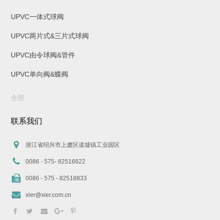
UPVC一体式球阀
UPVC两片式&三片式球阀
UPVC由令球阀&管件
UPVC单向阀&蝶阀
全部
联系我们
浙江省绍兴市上虞区道墟镇工业园区
0086 - 575- 82516622
0086 - 575 - 82518833
xier@xier.com.cn